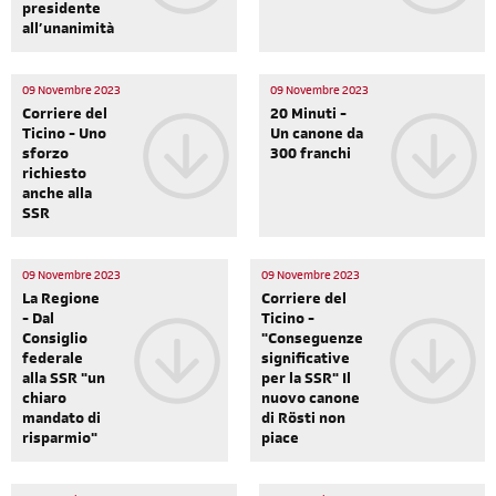
presidente
all’unanimità
09 Novembre 2023
09 Novembre 2023
Corriere del
20 Minuti -
Ticino - Uno
Un canone da
sforzo
300 franchi
richiesto
anche alla
SSR
09 Novembre 2023
09 Novembre 2023
La Regione
Corriere del
- Dal
Ticino -
Consiglio
"Conseguenze
federale
significative
alla SSR "un
per la SSR" Il
chiaro
nuovo canone
mandato di
di Rösti non
risparmio"
piace