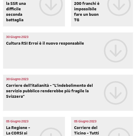
la SSR una
200 franchi è
difficile
impossibile
seconda
fare un buon
battaglia
TG
30 Giugno 2023
Cultura RSI Erroi è il nuovo responsabile
30 Giugno 2023
Corriere dell'italianità - "L'indebolimento del
servizio pubblico renderebbe più fragile la
Svizzera"
05 Giugno 2023
05 Giugno 2023
La Regione -
Corriere del
La CORSI si
Ticino - Tutti