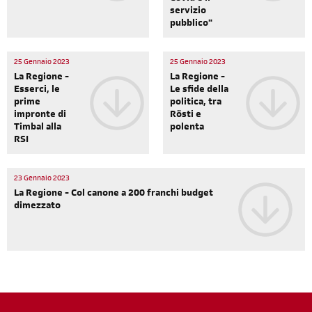
servizio
pubblico"
25 Gennaio 2023
25 Gennaio 2023
La Regione -
La Regione -
Esserci, le
Le sfide della
prime
politica, tra
impronte di
Rösti e
Timbal alla
polenta
RSI
23 Gennaio 2023
La Regione - Col canone a 200 franchi budget
dimezzato