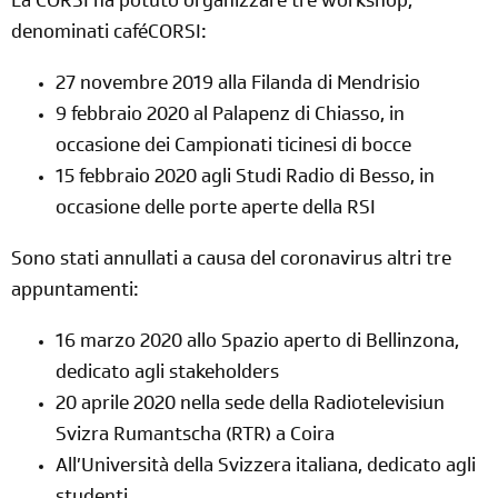
La CORSI ha potuto organizzare tre workshop,
denominati caféCORSI:
27 novembre 2019 alla Filanda di Mendrisio
9 febbraio 2020 al Palapenz di Chiasso, in
occasione dei Campionati ticinesi di bocce
15 febbraio 2020 agli Studi Radio di Besso, in
occasione delle porte aperte della RSI
Sono stati annullati a causa del coronavirus altri tre
appuntamenti:
16 marzo 2020 allo Spazio aperto di Bellinzona,
dedicato agli stakeholders
20 aprile 2020 nella sede della Radiotelevisiun
Svizra Rumantscha (RTR) a Coira
All’Università della Svizzera italiana, dedicato agli