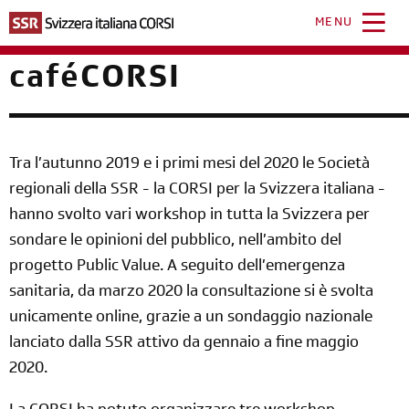
Salta
al
MENU
contenuto
principale
caféCORSI
Tra l’autunno 2019 e i primi mesi del 2020 le Società
regionali della SSR - la CORSI per la Svizzera italiana -
hanno svolto vari workshop in tutta la Svizzera per
sondare le opinioni del pubblico, nell’ambito del
progetto Public Value. A seguito dell’emergenza
sanitaria, da marzo 2020 la consultazione si è svolta
unicamente online, grazie a un sondaggio nazionale
lanciato dalla SSR attivo da gennaio a fine maggio
2020.