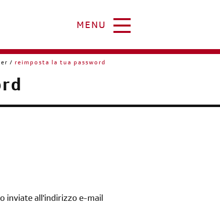
MENU
er
reimposta la tua password
ord
inviate all'indirizzo e-mail
iscriviti