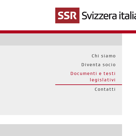
Salta
al
contenuto
principale
Chi siamo
Diventa socio
Documenti e testi
legislativi
Contatti