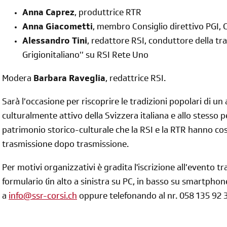
Anna Caprez
, produttrice RTR
Anna Giacometti
, membro Consiglio direttivo PGI, 
Alessandro Tini
, redattore RSI, conduttore della tra
Grigionitaliano’’ su RSI Rete Uno
Modera
Barbara Raveglia
, redattrice RSI.
Sarà l’occasione per riscoprire le tradizioni popolari di un
culturalmente attivo della Svizzera italiana e allo stesso 
patrimonio storico-culturale che la RSI e la RTR hanno co
trasmissione dopo trasmissione.
Per motivi organizzativi è gradita l'iscrizione all’evento t
formulario
(in alto a sinistra su PC, in basso su smartph
a
info@ssr-corsi.ch
oppure telefonando al nr. 058 135 92 