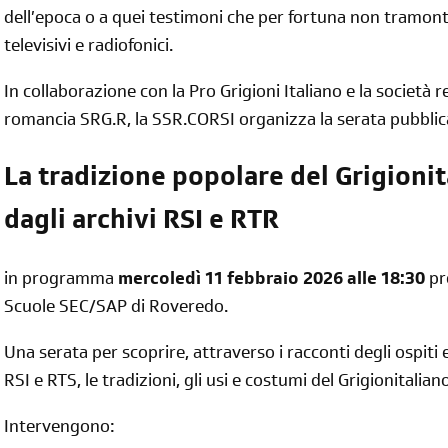
dell’epoca o a quei testimoni che per fortuna non tramont
televisivi e radiofonici.
diventa socia/o
In collaborazione con la Pro Grigioni Italiano e la società 
iscriviti subito
romancia SRG.R, la SSR.CORSI organizza la serata pubbli
La tradizione popolare del Grigioni
dagli archivi RSI e RTR
in programma
mercoledì 11 febbraio 2026 alle 18:30
pr
Scuole SEC/SAP di Roveredo.
Una serata per scoprire, attraverso i racconti degli ospiti e
RSI e RTS, le tradizioni, gli usi e costumi del Grigionitalian
Intervengono: