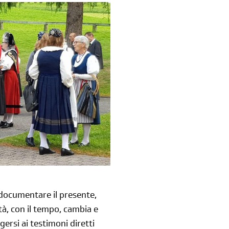
i documentare il presente,
tà, con il tempo, cambia e
ersi ai testimoni diretti