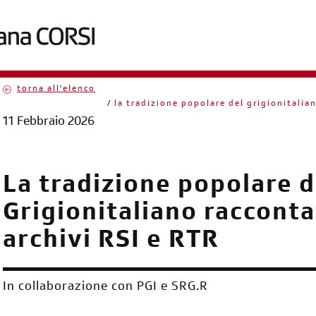
torna all'elenco
briciole
la tradizione popolare del grigionitalian
11 Febbraio 2026
di
pane
La tradizione popolare d
Grigionitaliano racconta
archivi RSI e RTR
In collaborazione con PGI e SRG.R