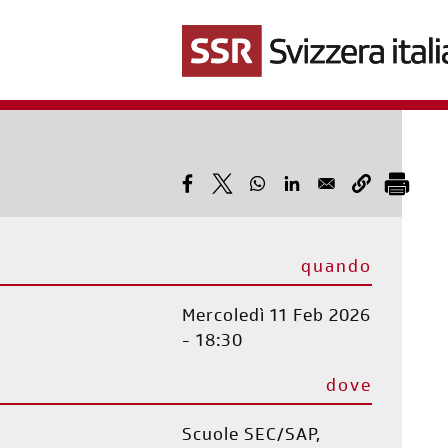
Salta
al
contenuto
principale
quando
Mercoledì 11 Feb 2026
- 18:30
dove
Scuole SEC/SAP,