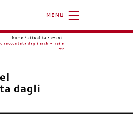
MENU
home
attualita
eventi
o raccontata dagli archivi rsi e
rtr
el
ta dagli