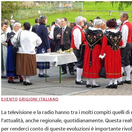
EVENTO
GRIGIONI ITALIANO
La televisione e la radio hanno tra i molti compiti quelli d
l’attualità, anche regionale, quotidianamente. Questa real
per renderci conto di queste evoluzioni è importante rivolg