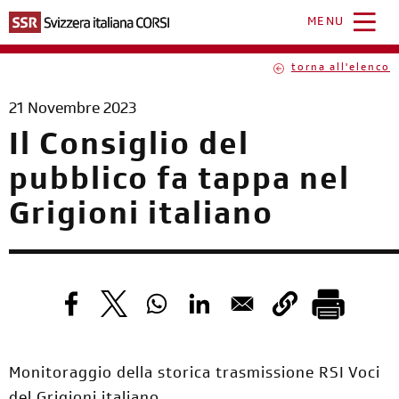
Salta
al
MENU
contenuto
principale
torna all'elenco
21 Novembre 2023
Il Consiglio del
pubblico fa tappa nel
Grigioni italiano
Monitoraggio della storica trasmissione RSI Voci