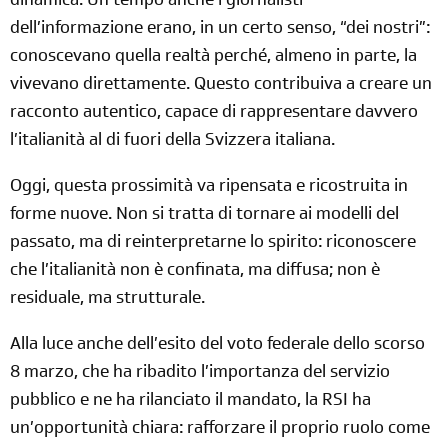
dinamica. Un tempo anche i giornalisti
dell’informazione erano, in un certo senso, “dei nostri”:
conoscevano quella realtà perché, almeno in parte, la
vivevano direttamente. Questo contribuiva a creare un
racconto autentico, capace di rappresentare davvero
l’italianità al di fuori della Svizzera italiana.
Oggi, questa prossimità va ripensata e ricostruita in
forme nuove. Non si tratta di tornare ai modelli del
passato, ma di reinterpretarne lo spirito: riconoscere
che l’italianità non è confinata, ma diffusa; non è
residuale, ma strutturale.
Alla luce anche dell’esito del voto federale dello scorso
8 marzo, che ha ribadito l’importanza del servizio
pubblico e ne ha rilanciato il mandato, la RSI ha
un’opportunità chiara: rafforzare il proprio ruolo come