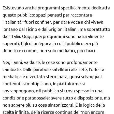
Esistevano anche programmi specificamente dedicati a
questo pubblico: spazi pensati per raccontare
l’italianità “fuori confine”, per dare voce a chi viveva
lontano dal Ticino e dai Grigioni italiani, ma soprattutto
dall’Italia. Oggi, quei programmi sono naturalmente
superati, figli di un’epoca in cui il pubblico era più
definito e i confini, non solo mediatici, più chiari.
Negli anni, va da sé, le cose sono profondamente
cambiate. Dalle parabole satellitari alla rete, l’offerta
mediatica è diventata sterminata, quasi selvaggia. I
contenuti si moltiplicano, le piattaforme si
sovrappongono, e il pubblico si trova spesso in una
condizione paradossale: avere tutto a disposizione, ma
non sapere più su cosa sintonizzarsi. È la logica della
scelta infinita, della ricerca continua del “non ancora