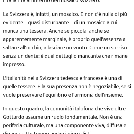
l’italianità all’interno del mosaico svizzero.
La Svizzera è, infatti, un mosaico. E non c’è nulla di più
evidente – quasi disturbante – di un mosaico a cui
manca una tessera. Anche se piccola, anche se
apparentemente marginale, è proprio quell’assenza a
saltare all’occhio, a lasciare un vuoto. Come un sorriso
senza un dente: è quel dettaglio mancante che rimane
impresso.
L’italianità nella Svizzera tedesca e francese è una di
quelle tessere. E la sua presenza non è negoziabile, se si
vuole preservare l’equilibrio e l’armonia dell’insieme.
In questo quadro, la comunità italofona che vive oltre
Gottardo assume un ruolo fondamentale. Non è una
periferia culturale, ma una componente viva, diffusa e