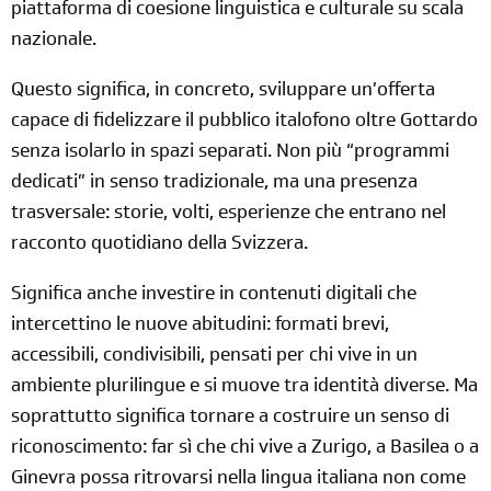
piattaforma di coesione linguistica e culturale su scala
nazionale.
Questo significa, in concreto, sviluppare un’offerta
capace di fidelizzare il pubblico italofono oltre Gottardo
senza isolarlo in spazi separati. Non più “programmi
dedicati” in senso tradizionale, ma una presenza
trasversale: storie, volti, esperienze che entrano nel
racconto quotidiano della Svizzera.
Significa anche investire in contenuti digitali che
intercettino le nuove abitudini: formati brevi,
accessibili, condivisibili, pensati per chi vive in un
ambiente plurilingue e si muove tra identità diverse. Ma
soprattutto significa tornare a costruire un senso di
riconoscimento: far sì che chi vive a Zurigo, a Basilea o a
Ginevra possa ritrovarsi nella lingua italiana non come