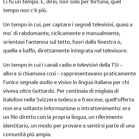
Ci fu un tempo. E, direi, non solo per fortuna, quel
tempo non c’è più.
Un tempo in cui, per captare i segnali televisivi, quasi a
mo’ di rabdomante, ciclicamente e manualmente,
orientavi l’antenna sul tetto, fuori dalla finestra o,
quella a baffo, direttamente integrata nel televisore.
Un tempo in cui i canali radio e televisivi della TSI –
allora si chiamava così – rappresentavano praticamente
l’unico segnale audio e visivo in lingua italiana per chi
viveva oltre Gottardo. Per centinaia di migliaia di
italofoni nella Svizzera tedesca e francese, quell’offerta
non era soltanto informazione o intrattenimento: era
un filo diretto con la propria lingua, un riferimento
identitario, un modo per provare a sentirsi parte di una
comunità più ampia.