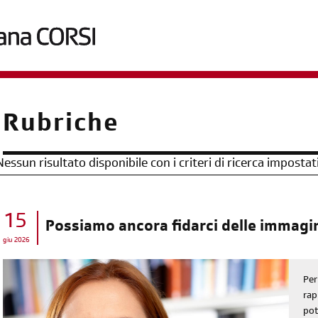
briciole
Rubriche
di
pane
Nessun risultato disponibile con i criteri di ricerca impostat
15
Possiamo ancora fidarci delle immagi
giu 2026
Per
rap
pot