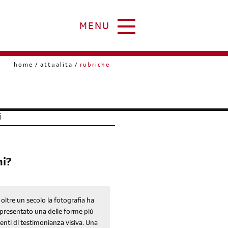
MENU
home
attualita
rubriche
i
ni?
 oltre un secolo la fotografia ha
presentato una delle forme più
enti di testimonianza visiva. Una