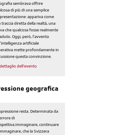
ografia sembrava offrire
lcosa di più di una semplice
presentazione: appariva come
 traccia diretta della realtà, una
va che qualcosa fosse realmente
aduto. Oggi, però, l’avvento
’intelligenza artificiale
erativa mette profondamente in
cussione questa convinzione.
dettaglio dell'evento
pressione geografica
mpressione resta. Determinata da
errore di
spettiva.Immaginare, continuare
immaginare, che la Svizzera