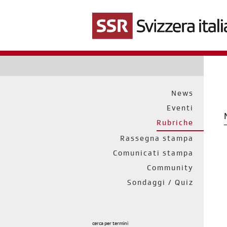
Salta
al
contenuto
principale
News
Eventi
Rubriche
Rassegna stampa
Comunicati stampa
Community
Sondaggi / Quiz
cerca per termini