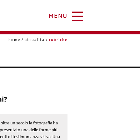
MENU
home
attualita
rubriche
i
ni?
 oltre un secolo la fotografia ha
presentato una delle forme più
enti di testimonianza visiva. Una