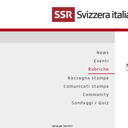
Salta
al
contenuto
principale
News
Eventi
Rubriche
Rassegna stampa
Comunicati stampa
Community
Sondaggi / Quiz
cerca per termini