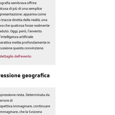
ografia sembrava offrire
lcosa di più di una semplice
presentazione: appariva come
 traccia diretta della realtà, una
va che qualcosa fosse realmente
aduto. Oggi, però, l’avvento
’intelligenza artificiale
erativa mette profondamente in
cussione questa convinzione.
dettaglio dell'evento
pressione geografica
mpressione resta. Determinata da
errore di
spettiva.Immaginare, continuare
immaginare, che la Svizzera