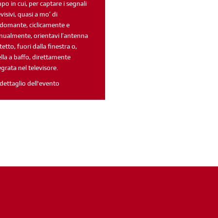
po in cui, per captare i segnali
evisivi, quasi a mo’ di
domante, ciclicamente e
ualmente, orientavi l’antenna
 tetto, fuori dalla finestra o,
lla a baffo, direttamente
egrata nel televisore.
dettaglio dell'evento