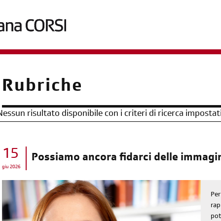
briciole
Rubriche
di
pane
Nessun risultato disponibile con i criteri di ricerca impostat
15
Possiamo ancora fidarci delle immagi
giu 2026
Per
rap
pot