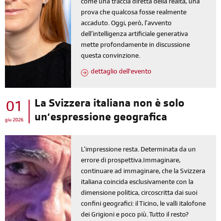
come una traccia diretta della realtà, una
prova che qualcosa fosse realmente
accaduto. Oggi, però, l’avvento
dell’intelligenza artificiale generativa
mette profondamente in discussione
questa convinzione.
dettaglio dell'evento
La Svizzera italiana non è solo
01
un’espressione geografica
giu 2026
L’impressione resta. Determinata da un
errore di prospettiva.Immaginare,
continuare ad immaginare, che la Svizzera
italiana coincida esclusivamente con la
dimensione politica, circoscritta dai suoi
confini geografici: il Ticino, le valli italofone
dei Grigioni e poco più. Tutto il resto?