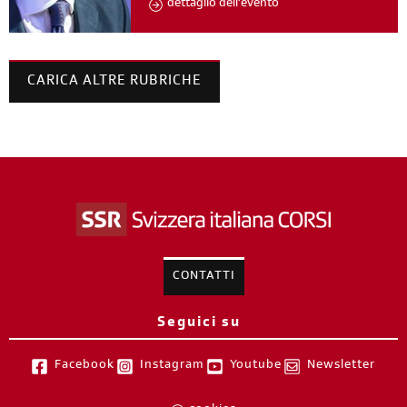
dettaglio dell'evento
CARICA ALTRE RUBRICHE
CONTATTI
Seguici su
Facebook
Instagram
Youtube
Newsletter