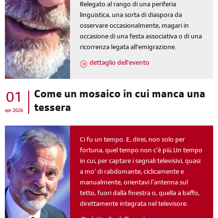
Relegato al rango di una periferia
linguistica, una sorta di diaspora da
osservare occasionalmente, magari in
occasione di una festa associativa o di una
ricorrenza legata all'emigrazione.
dettaglio dell'evento
Come un mosaico in cui manca una
01
tessera
apr 2026
Ci fu un tempo. E, direi, non solo per
fortuna, quel tempo non c’è più.Un tempo
in cui, per captare i segnali televisivi, quasi
a mo’ di rabdomante, ciclicamente e
manualmente, orientavi l’antenna sul
tetto, fuori dalla finestra o, quella a baffo,
direttamente integrata nel televisore.