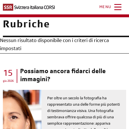
Salta
al
MENU
contenuto
principale
Rubriche
Nessun risultato disponibile con i criteri di ricerca
impostati
Possiamo ancora fidarci delle
15
immagini?
giu 2026
Per oltre un secolo la fotografia ha
rappresentato una delle forme più potenti
di testimonianza visiva. Una fotografia
sembrava offrire qualcosa di più di una
semplice rappresentazione: appariva