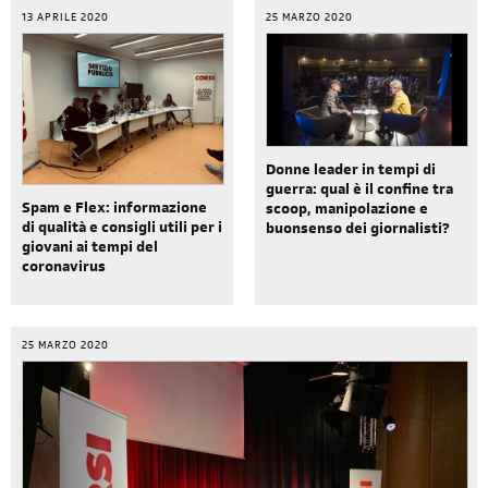
13 APRILE 2020
25 MARZO 2020
Donne leader in tempi di
guerra: qual è il confine tra
Spam e Flex: informazione
scoop, manipolazione e
di qualità e consigli utili per i
buonsenso dei giornalisti?
giovani ai tempi del
coronavirus
25 MARZO 2020