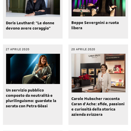
Beppe Severgnini a ruota
Doris Leuthard: “Le donne
libera
devono avere coraggio”
27 APRILE 2020
20 APRILE 2020
Un servizio pubblico
composto da neutralità e
Carole Hubscher racconta
plurilinguismo: guardate la
Caran d’Ache: sfide, passioni
serata con Petra Gössi
e curiosità della storica
azienda svizzera