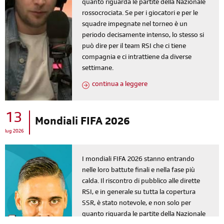
quanto riguarda le partite della Nazionale
rossocrociata. Se per i giocatori e per le
squadre impegnate nel torneo è un
periodo decisamente intenso, lo stesso si
può dire per il team RSI che ci tiene
compagnia e ci intrattiene da diverse
settimane.
continua a leggere
13
Mondiali FIFA 2026
lug 2026
I mondiali FIFA 2026 stanno entrando
nelle loro battute finali e nella fase più
calda. Il riscontro di pubblico alle dirette
RSI, e in generale su tutta la copertura
SSR, è stato notevole, e non solo per
quanto riguarda le partite della Nazionale