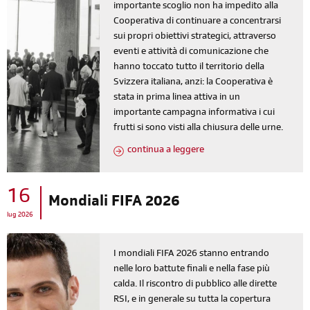
importante scoglio non ha impedito alla
Cooperativa di continuare a concentrarsi
sui propri obiettivi strategici, attraverso
eventi e attività di comunicazione che
hanno toccato tutto il territorio della
Svizzera italiana, anzi: la Cooperativa è
stata in prima linea attiva in un
importante campagna informativa i cui
frutti si sono visti alla chiusura delle urne.
continua a leggere
16
Mondiali FIFA 2026
lug 2026
I mondiali FIFA 2026 stanno entrando
nelle loro battute finali e nella fase più
calda. Il riscontro di pubblico alle dirette
RSI, e in generale su tutta la copertura