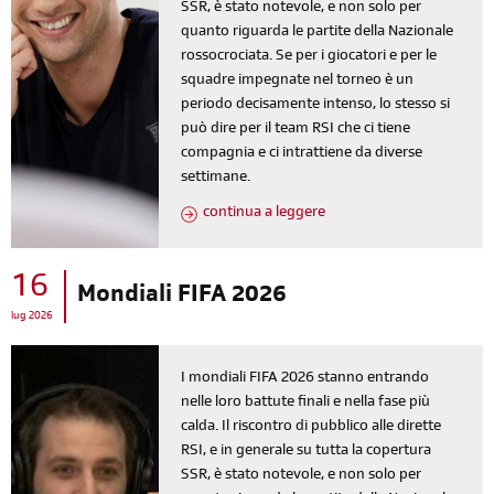
SSR, è stato notevole, e non solo per
quanto riguarda le partite della Nazionale
rossocrociata. Se per i giocatori e per le
squadre impegnate nel torneo è un
periodo decisamente intenso, lo stesso si
può dire per il team RSI che ci tiene
compagnia e ci intrattiene da diverse
settimane.
continua a leggere
16
Mondiali FIFA 2026
lug 2026
I mondiali FIFA 2026 stanno entrando
nelle loro battute finali e nella fase più
calda. Il riscontro di pubblico alle dirette
RSI, e in generale su tutta la copertura
SSR, è stato notevole, e non solo per