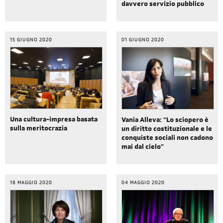
davvero servizio pubblico
15 GIUGNO 2020
01 GIUGNO 2020
Una cultura-impresa basata
Vania Alleva: “Lo sciopero è
sulla meritocrazia
un diritto costituzionale e le
conquiste sociali non cadono
mai dal cielo”
18 MAGGIO 2020
04 MAGGIO 2020