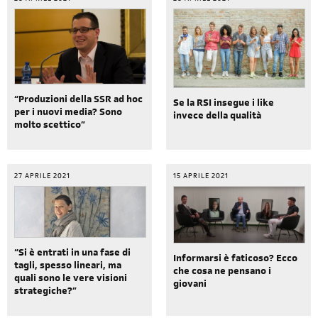
“Produzioni della SSR ad hoc
Se la RSI insegue i like
per i nuovi media? Sono
invece della qualità
molto scettico”
27 APRILE 2021
15 APRILE 2021
“Si è entrati in una fase di
Informarsi è faticoso? Ecco
tagli, spesso lineari, ma
che cosa ne pensano i
quali sono le vere visioni
giovani
strategiche?”