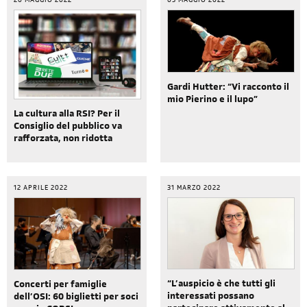
20 MAGGIO 2022
03 MAGGIO 2022
Gardi Hutter: “Vi racconto il
mio Pierino e il lupo”
La cultura alla RSI? Per il
Consiglio del pubblico va
rafforzata, non ridotta
12 APRILE 2022
31 MARZO 2022
“L’auspicio è che tutti gli
Concerti per famiglie
interessati possano
dell’OSI: 60 biglietti per soci