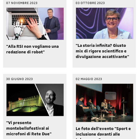
07 NOVEMBRE 2023
03 OTTOBRE 2023
"La storia infinita? Giusto
"Alla RSI non vogliamo una
mix di rigore scientifico e
redazione di robot"
divulgazione accattivante"
30 GIUGNO 2023
02 MAGGIO 2023
"Vi presento
montebellofestival ai
Le foto dell'evento "Sport e
microfoni di Rete Due"
inclusione davanti alle