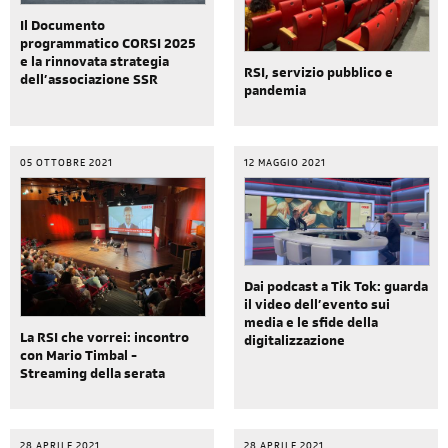
Il Documento
programmatico CORSI 2025
e la rinnovata strategia
RSI, servizio pubblico e
dell’associazione SSR
pandemia
05 OTTOBRE 2021
12 MAGGIO 2021
Dai podcast a Tik Tok: guarda
il video dell’evento sui
media e le sfide della
La RSI che vorrei: incontro
digitalizzazione
con Mario Timbal -
Streaming della serata
28 APRILE 2021
28 APRILE 2021