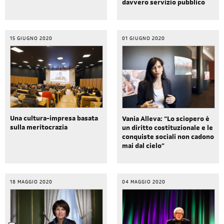
davvero servizio pubblico
15 GIUGNO 2020
01 GIUGNO 2020
Una cultura-impresa basata
Vania Alleva: “Lo sciopero è
sulla meritocrazia
un diritto costituzionale e le
conquiste sociali non cadono
mai dal cielo”
18 MAGGIO 2020
04 MAGGIO 2020