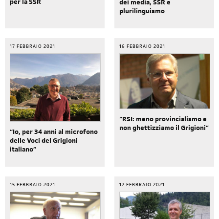
per la SSR
dei media, SSR e
plurilinguismo
17 FEBBRAIO 2021
16 FEBBRAIO 2021
“RSI: meno provincialismo e
non ghettizziamo il Grigioni”
“Io, per 34 anni al microfono
delle Voci del Grigioni
italiano”
15 FEBBRAIO 2021
12 FEBBRAIO 2021