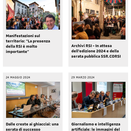
Manifestazioni sul
territorio: “La presenza
Archivi RSI - In attesa
della RSI è molto
dell'edizione 2024 e della
importante”
serata pubblica SSR.CORSI
24 MAGGIO 2024
29 MARZO 2024
Giornalismo e intelligenza
Dalle creste ai ghiacciai: una
artificiale: le immagini del
serata di successo