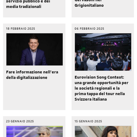
Gervasoni nel
servizio pubblico e dei
Grigionitaliano
media tradizionali
18 FEBBRAIO 2025
06 FEBBRAIO 2025
Fare informazione nell’era
Eurovision Song Contest:
della digitalizzazione
una grande opportunità per
le società regionali e la
prima tappa del tour nella
Svizzera italiana
23 GENNAIO 2025
15 GENNAIO 2025