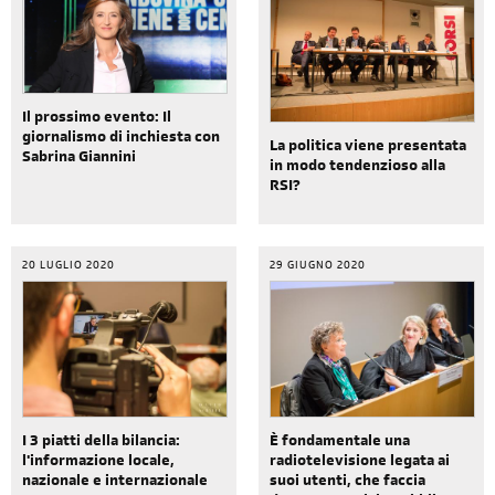
Il prossimo evento: Il
giornalismo di inchiesta con
La politica viene presentata
Sabrina Giannini
in modo tendenzioso alla
RSI?
20 LUGLIO 2020
29 GIUGNO 2020
I 3 piatti della bilancia:
È fondamentale una
l'informazione locale,
radiotelevisione legata ai
nazionale e internazionale
suoi utenti, che faccia