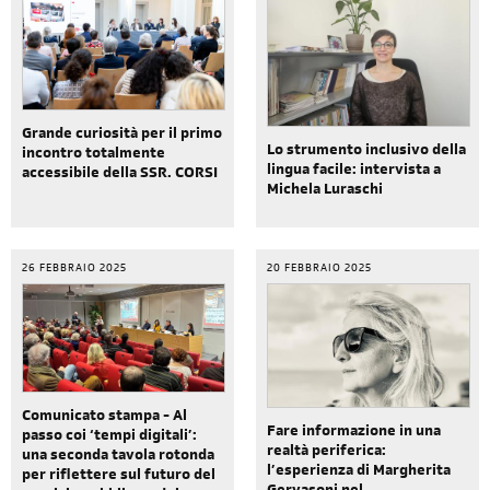
Grande curiosità per il primo
Lo strumento inclusivo della
incontro totalmente
lingua facile: intervista a
accessibile della SSR. CORSI
Michela Luraschi
26 FEBBRAIO 2025
20 FEBBRAIO 2025
Comunicato stampa - Al
Fare informazione in una
passo coi ‘tempi digitali’:
realtà periferica:
una seconda tavola rotonda
l’esperienza di Margherita
per riflettere sul futuro del