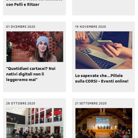
con Pelli e Ritzer
01 DICEMBRE 2020
19 NOVEMBRE 2020
“Quotidiani cartacei? Noi
nativi digitali non li
Lo sapevate che...Pillole
leggeremo mai”
sulla CORSI - Eventi online!
28 OTTOBRE 2020
21 SETTEMBRE 2020