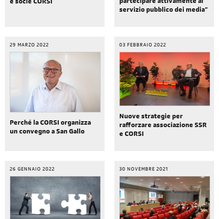
partecipare attivamente al
e socie CORSI
servizio pubblico dei media”
29 MARZO 2022
03 FEBBRAIO 2022
Nuove strategie per
Perché la CORSI organizza
rafforzare associazione SSR
un convegno a San Gallo
e CORSI
26 GENNAIO 2022
30 NOVEMBRE 2021