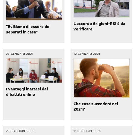
L’accordo Grigioni-RSI è da
"Evitiamo di essere dei
verificare
separati in casa"
26 GENNAIO 2021
12 GENNAIO 2021
I vantaggi inattesi dei
dibattiti online
Che cosa succederà nel
2021?
22 DICEMBRE 2020
11 DICEMBRE 2020