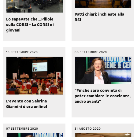
Patti chiari: inchieste alla
Lo sapevate che...Pillole
RSI
sulla CORSI - La CORSI e i
giovani
16 SETTEMBRE 2020
08 SETTEMBRE 2020
“Finché sarò convinta di
poter cambiare le coscienze,
L’evento con Sabrina
andrò avanti”
Giannini è ora online!
07 SETTEMBRE 2020
31 AGOSTO 2020