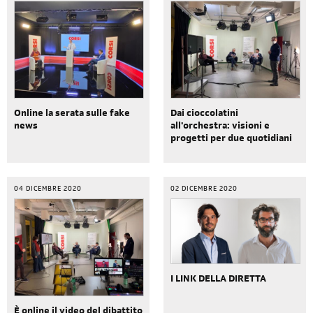
Online la serata sulle fake
Dai cioccolatini
news
all'orchestra: visioni e
progetti per due quotidiani
04 DICEMBRE 2020
02 DICEMBRE 2020
I LINK DELLA DIRETTA
È online il video del dibattito