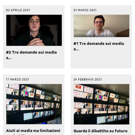
02 APRILE 2021
31 MARZO 2021
#1 Tre domande sui media
a…
#2 Tre domande sui media
a…
17 MARZO 2021
24 FEBBRAIO 2021
Aiuti ai media ma limitazioni
Guarda il dibattito su futuro