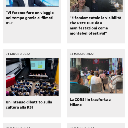
“Vi faremo fare un viaggio
“È fondamentale la visibilità
nel tempo grazie ai filmati
che Rete Due dà a
RSI”
manifestazioni come
montebellofestival”
01 GIUGNO 2022
23 MAGGIO 2022
La CORSI in trasferta a
Un intenso dibattito sulla
Milano
cultura alla RSI