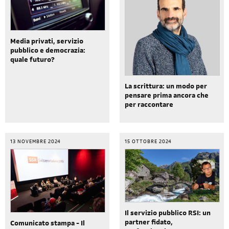
Media privati, servizio
pubblico e democrazia:
quale futuro?
La scrittura: un modo per
pensare prima ancora che
per raccontare
13 NOVEMBRE 2024
15 OTTOBRE 2024
Il servizio pubblico RSI: un
partner fidato,
Comunicato stampa - Il