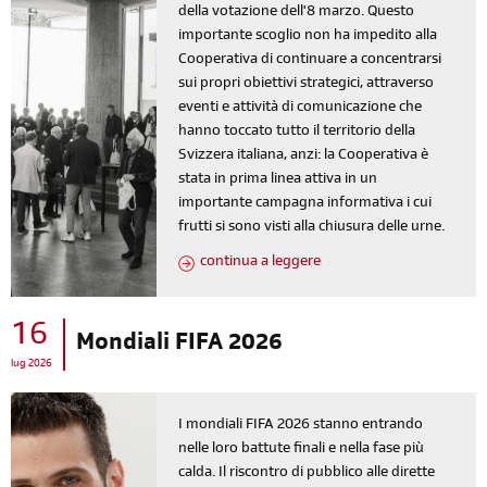
della votazione dell'8 marzo. Questo
importante scoglio non ha impedito alla
Cooperativa di continuare a concentrarsi
sui propri obiettivi strategici, attraverso
eventi e attività di comunicazione che
hanno toccato tutto il territorio della
Svizzera italiana, anzi: la Cooperativa è
stata in prima linea attiva in un
importante campagna informativa i cui
frutti si sono visti alla chiusura delle urne.
continua a leggere
16
Mondiali FIFA 2026
lug 2026
I mondiali FIFA 2026 stanno entrando
nelle loro battute finali e nella fase più
calda. Il riscontro di pubblico alle dirette