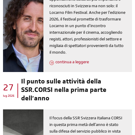
appuntamenti culturali più importanti e
riconosciuti in Svizzera ma non solo: il
Locarno Film Festival. Anche per l’edizione
2026, il festival promette di trasformare
Locarno in un punto d’incontro
internazionale per il cinema, accogliendo
registi, attori, professionisti del settore e
migliaia di spettatori provenienti da tutto
il mondo.
continua a leggere
Il punto sulle attività della
27
SSR.CORSI nella prima parte
lug 2026
dell’anno
Il focus della SSR Svizzera Italiana CORSI
in questa prima metà dell’anno è stato
sulla difesa del servizio pubblico in vista