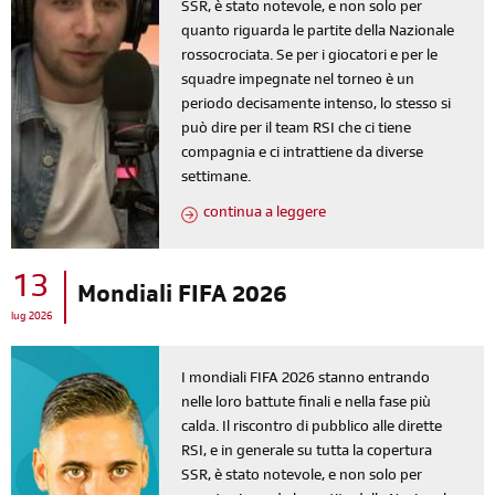
SSR, è stato notevole, e non solo per
quanto riguarda le partite della Nazionale
rossocrociata. Se per i giocatori e per le
squadre impegnate nel torneo è un
periodo decisamente intenso, lo stesso si
può dire per il team RSI che ci tiene
compagnia e ci intrattiene da diverse
settimane.
continua a leggere
13
Mondiali FIFA 2026
lug 2026
I mondiali FIFA 2026 stanno entrando
nelle loro battute finali e nella fase più
calda. Il riscontro di pubblico alle dirette
RSI, e in generale su tutta la copertura
SSR, è stato notevole, e non solo per