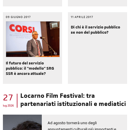
09 GIUGNO 2017
11 APRILE 2017
Di chi è il servizio pubblico
se non del pubblico?
Il futuro del servizio
pubblico: il "modello" SRG
SSR è ancora attuale?
Locarno Film Festival: tra
27
partenariati istituzionali e mediatici
lug 2026
Ad agosto tornerà uno degli