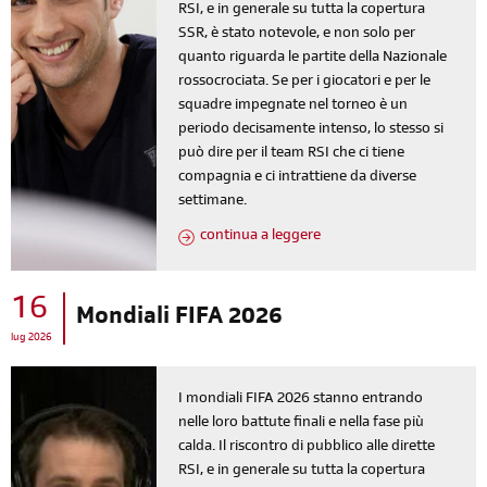
RSI, e in generale su tutta la copertura
SSR, è stato notevole, e non solo per
quanto riguarda le partite della Nazionale
rossocrociata. Se per i giocatori e per le
squadre impegnate nel torneo è un
periodo decisamente intenso, lo stesso si
può dire per il team RSI che ci tiene
compagnia e ci intrattiene da diverse
settimane.
continua a leggere
16
Mondiali FIFA 2026
lug 2026
I mondiali FIFA 2026 stanno entrando
nelle loro battute finali e nella fase più
calda. Il riscontro di pubblico alle dirette
RSI, e in generale su tutta la copertura