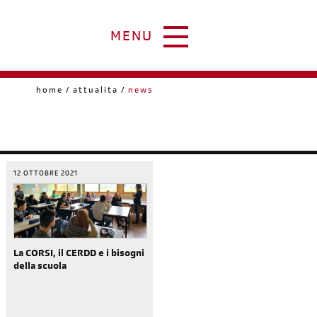
MENU
home
attualita
news
12 OTTOBRE 2021
La CORSI, il CERDD e i bisogni
della scuola