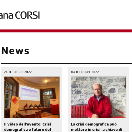
briciole
News
di
pane
26 OTTOBRE 2022
04 OTTOBRE 2022
Il video dell'evento: Crisi
La crisi demografica può
demografica e futuro del
mettere in crisi la chiave di