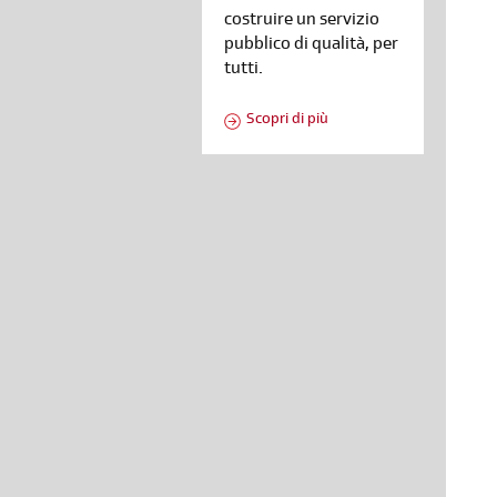
costruire un servizio
pubblico di qualità, per
tutti.
Scopri di più