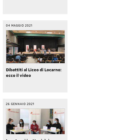
04 MAGGIO 2021
Dibattiti al Liceo di Locarno:
ecco il video
26 GENNAIO 2021