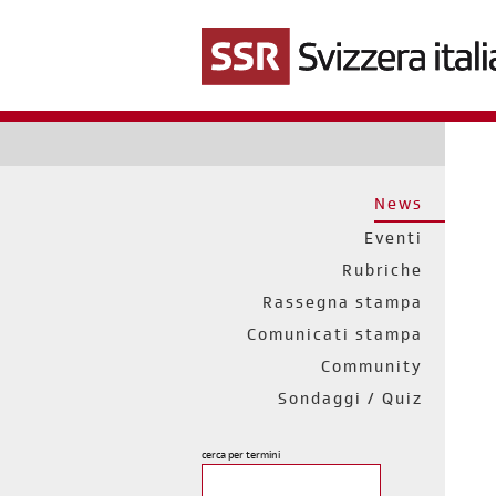
Salta
al
contenuto
principale
News
Eventi
Rubriche
Rassegna stampa
Comunicati stampa
Community
Sondaggi / Quiz
cerca per termini