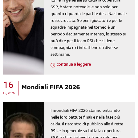
RSI, e in generale su tutta la copertura
SSR, è stato notevole, e non solo per
quanto riguarda le partite della Nazionale
rossocrociata. Se per i giocatori e per le
squadre impegnate nel torneo è un
periodo decisamente intenso, lo stesso si
può dire per il team RSI che ci tiene
compagnia e ci intrattiene da diverse
settimane.
continua a leggere
16
Mondiali FIFA 2026
lug 2026
I mondiali FIFA 2026 stanno entrando
nelle loro battute finali e nella fase più
calda. Il riscontro di pubblico alle dirette
RSI, e in generale su tutta la copertura