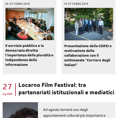
29 OTTOBRE 2019
15 OTTOBRE 2019
Il servizio pubblico e la
Presentazione della CORSI e
democrazia diretta:
motivazione della
l’importanza della pluralità e
collaborazione con il
indipendenza della
settimanale “Corriere degli
informazione
italiani”
Locarno Film Festival: tra
27
partenariati istituzionali e mediatici
lug 2026
Ad agosto tornerà uno degli
appuntamenti culturali più importanti e