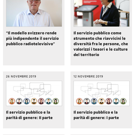
“Il modello svizzero rende
Il servizio pubblico come
più indipendente il servizio
strumento che riavvicini le
pubblico radiotelevisivo”
diversità fra le persone, che
valorizzi i tesori e le culture
del territorio
26 NOVEMBRE 2019
12 NOVEMBRE 2019
Il servizio pubblico e la
Il servizio pubblico e la
parità di genere: II parte
parità di genere: I parte