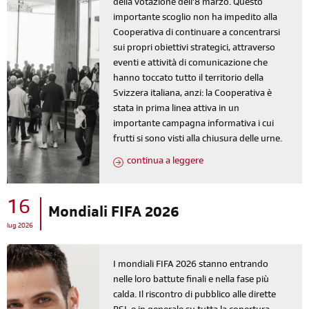
della votazione dell'8 marzo. Questo
importante scoglio non ha impedito alla
Cooperativa di continuare a concentrarsi
sui propri obiettivi strategici, attraverso
eventi e attività di comunicazione che
hanno toccato tutto il territorio della
Svizzera italiana, anzi: la Cooperativa è
stata in prima linea attiva in un
importante campagna informativa i cui
frutti si sono visti alla chiusura delle urne.
continua a leggere
16
Mondiali FIFA 2026
lug 2026
I mondiali FIFA 2026 stanno entrando
nelle loro battute finali e nella fase più
calda. Il riscontro di pubblico alle dirette