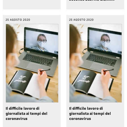
secondo Sabrina Giannini
25 AGOSTO 2020
25 AGOSTO 2020
Il difficile lavoro di
Il difficile lavoro di
giornalista ai tempi del
giornalista ai tempi del
coronavirus
coronavirus