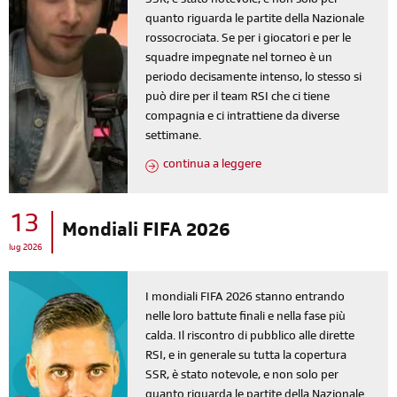
SSR, è stato notevole, e non solo per
quanto riguarda le partite della Nazionale
rossocrociata. Se per i giocatori e per le
squadre impegnate nel torneo è un
periodo decisamente intenso, lo stesso si
può dire per il team RSI che ci tiene
compagnia e ci intrattiene da diverse
settimane.
continua a leggere
13
Mondiali FIFA 2026
lug 2026
I mondiali FIFA 2026 stanno entrando
nelle loro battute finali e nella fase più
calda. Il riscontro di pubblico alle dirette
RSI, e in generale su tutta la copertura
SSR, è stato notevole, e non solo per
quanto riguarda le partite della Nazionale