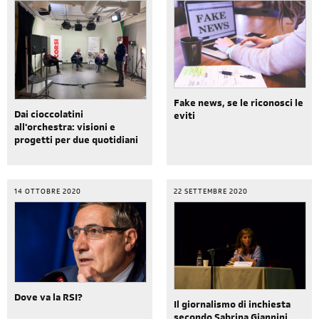
Fake news, se le riconosci le
Dai cioccolatini
eviti
all'orchestra: visioni e
progetti per due quotidiani
14 OTTOBRE 2020
22 SETTEMBRE 2020
Dove va la RSI?
Il giornalismo di inchiesta