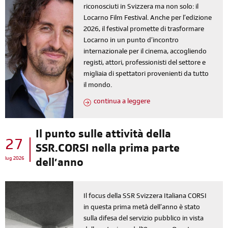
riconosciuti in Svizzera ma non solo: il
Locarno Film Festival. Anche per l’edizione
2026, il festival promette di trasformare
Locarno in un punto d’incontro
internazionale per il cinema, accogliendo
registi, attori, professionisti del settore e
migliaia di spettatori provenienti da tutto
il mondo.
continua a leggere
Il punto sulle attività della
27
SSR.CORSI nella prima parte
lug 2026
dell’anno
Il focus della SSR Svizzera Italiana CORSI
in questa prima metà dell’anno è stato
sulla difesa del servizio pubblico in vista