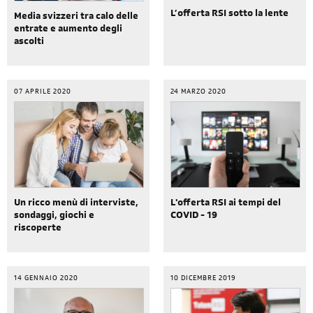
L’offerta RSI sotto la lente
Media svizzeri tra calo delle
entrate e aumento degli
ascolti
07 APRILE 2020
24 MARZO 2020
Un ricco menù di interviste,
L'offerta RSI ai tempi del
sondaggi, giochi e
COVID - 19
riscoperte
14 GENNAIO 2020
10 DICEMBRE 2019